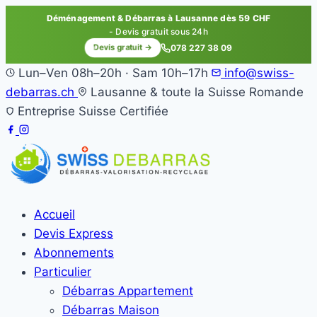
Déménagement & Débarras à Lausanne dès 59 CHF
- Devis gratuit sous 24h
Devis gratuit →
078 227 38 09
Lun–Ven 08h–20h · Sam 10h–17h
info@swiss-
debarras.ch
Lausanne & toute la Suisse Romande
Entreprise Suisse Certifiée
Accueil
Devis Express
Abonnements
Particulier
Débarras Appartement
Débarras Maison