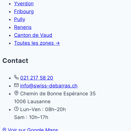
Yverdon
Fribourg
Pully
Renens
Canton de Vaud
Toutes les zones →
Contact
021 217 58 20
info@swiss-debarras.ch
Chemin de Bonne Espérance 35
1006 Lausanne
Lun–Ven : 08h–20h
Sam : 10h–17h
Voir sur Google Maps