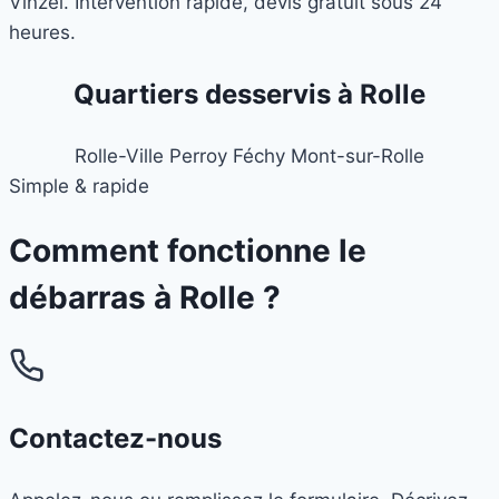
Vinzel. Intervention rapide, devis gratuit sous 24
heures.
Quartiers desservis à Rolle
Rolle-Ville
Perroy
Féchy
Mont-sur-Rolle
Simple & rapide
Comment fonctionne le
débarras à
Rolle
?
Contactez-nous