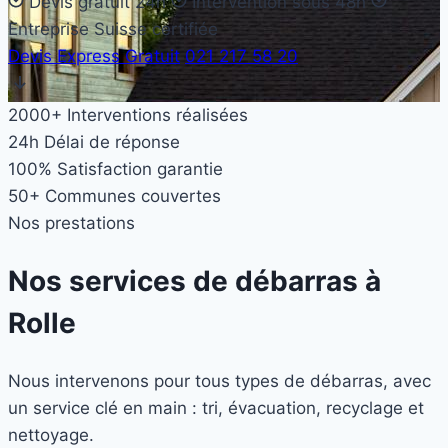
Devis gratuit 24h
Intervention sous 48h
Entreprise Suisse certifiée
Devis Express Gratuit
021 217 58 20
2000+
Interventions réalisées
24h
Délai de réponse
100%
Satisfaction garantie
50+
Communes couvertes
Nos prestations
Nos services de débarras à
Rolle
Nous intervenons pour tous types de débarras, avec
un service clé en main : tri, évacuation, recyclage et
nettoyage.