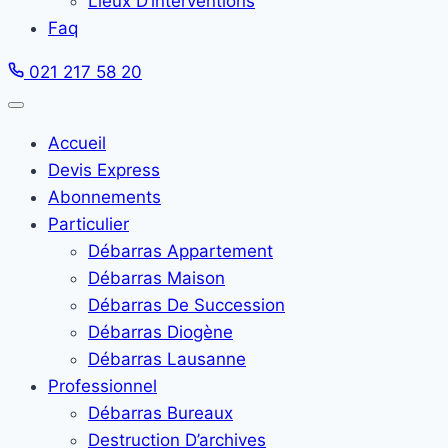
Lieux D’interventions
Faq
021 217 58 20
Accueil
Devis Express
Abonnements
Particulier
Débarras Appartement
Débarras Maison
Débarras De Succession
Débarras Diogène
Débarras Lausanne
Professionnel
Débarras Bureaux
Destruction D’archives