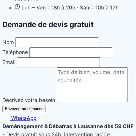
Lun – Ven : 08h à 20h · Sam : 10h à 17h
Demande de devis gratuit
Nom
Téléphone
Email
Décrivez votre besoin
Envoyer ma demande
WhatsApp
Déménagement & Débarras à Lausanne dès 59 CHF
- Devis gratuit sous 24h, intervention rapide.