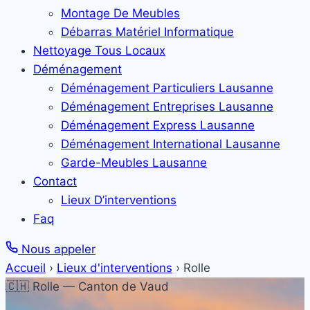
Montage De Meubles
Débarras Matériel Informatique
Nettoyage Tous Locaux
Déménagement
Déménagement Particuliers Lausanne
Déménagement Entreprises Lausanne
Déménagement Express Lausanne
Déménagement International Lausanne
Garde-Meubles Lausanne
Contact
Lieux D’interventions
Faq
Nous appeler
Accueil
›
Lieux d'interventions
›
Rolle
🇨🇭 Rolle — Canton de Vaud