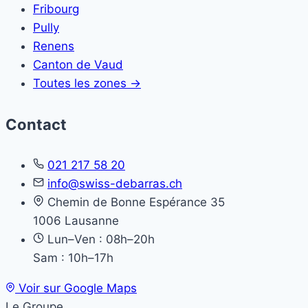
Fribourg
Pully
Renens
Canton de Vaud
Toutes les zones →
Contact
021 217 58 20
info@swiss-debarras.ch
Chemin de Bonne Espérance 35
1006 Lausanne
Lun–Ven : 08h–20h
Sam : 10h–17h
Voir sur Google Maps
Le Groupe