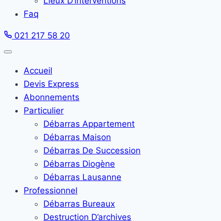
Lieux D’interventions
Faq
021 217 58 20
Accueil
Devis Express
Abonnements
Particulier
Débarras Appartement
Débarras Maison
Débarras De Succession
Débarras Diogène
Débarras Lausanne
Professionnel
Débarras Bureaux
Destruction D’archives