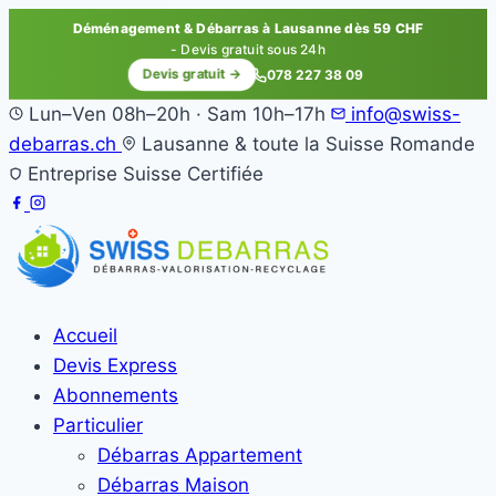
Déménagement & Débarras à Lausanne dès 59 CHF
- Devis gratuit sous 24h
Devis gratuit →
078 227 38 09
Lun–Ven 08h–20h · Sam 10h–17h
info@swiss-
debarras.ch
Lausanne & toute la Suisse Romande
Entreprise Suisse Certifiée
Accueil
Devis Express
Abonnements
Particulier
Débarras Appartement
Débarras Maison