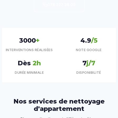
078 227 38 09
3000
+
4.9
/5
INTERVENTIONS RÉALISÉES
NOTE GOOGLE
Dès
2h
7
j/7
DURÉE MINIMALE
DISPONIBILITÉ
Nos services de nettoyage
d'appartement