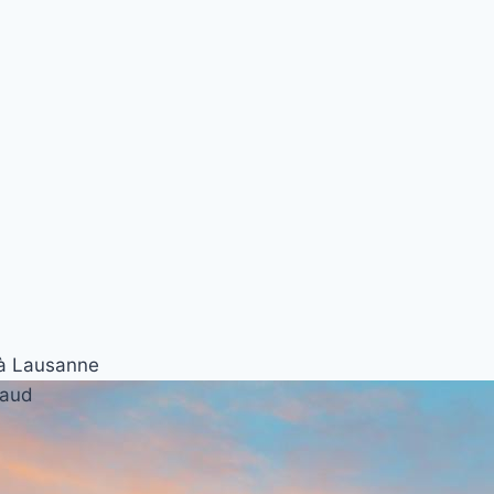
à Lausanne
Vaud