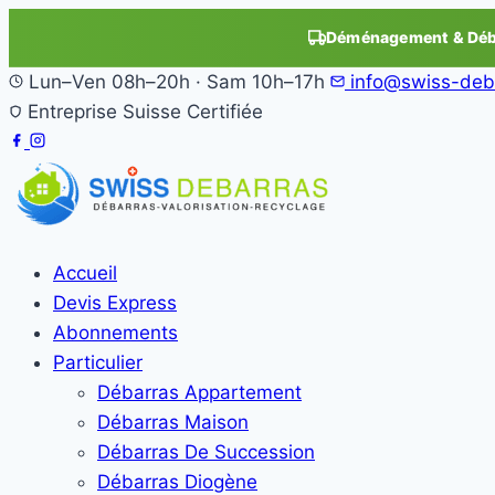
Déménagement & Déba
Lun–Ven 08h–20h · Sam 10h–17h
info@swiss-deb
Entreprise Suisse Certifiée
Accueil
Devis Express
Abonnements
Particulier
Débarras Appartement
Débarras Maison
Débarras De Succession
Débarras Diogène