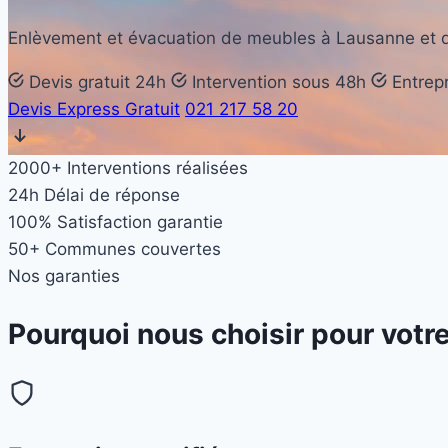
Enlèvement et évacuation de meubles à Lausanne et da
Devis gratuit 24h
Intervention sous 48h
Entrepr
Devis Express Gratuit
021 217 58 20
2000+
Interventions réalisées
24h
Délai de réponse
100%
Satisfaction garantie
50+
Communes couvertes
Nos garanties
Pourquoi nous choisir pour votr