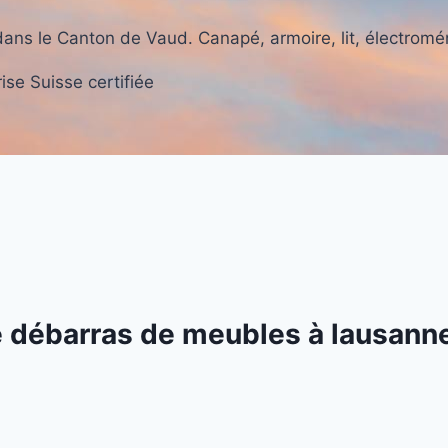
ns le Canton de Vaud. Canapé, armoire, lit, électromé
ise Suisse certifiée
e
débarras de meubles à lausann