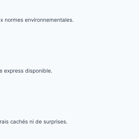
aux normes environnementales.
e express disponible.
ais cachés ni de surprises.