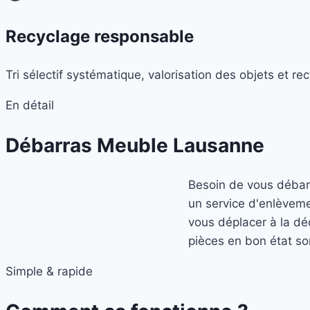
Recyclage responsable
Tri sélectif systématique, valorisation des objets et re
En détail
Débarras Meuble Lausanne
Besoin de vous débarr
un service d'enlèvem
vous déplacer à la d
pièces en bon état so
Simple & rapide