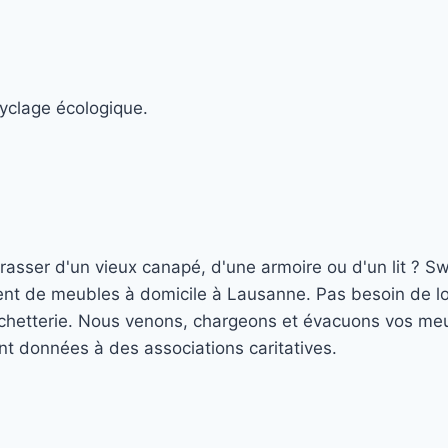
cyclage écologique.
asser d'un vieux canapé, d'une armoire ou d'un lit ? S
ent de meubles à domicile à Lausanne. Pas besoin de lo
échetterie. Nous venons, chargeons et évacuons vos me
nt données à des associations caritatives.