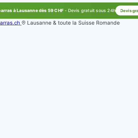
rras à Lausanne dès 59 CHF
- Devis gratuit sous 24h
Devis gr
arras.ch
Lausanne & toute la Suisse Romande