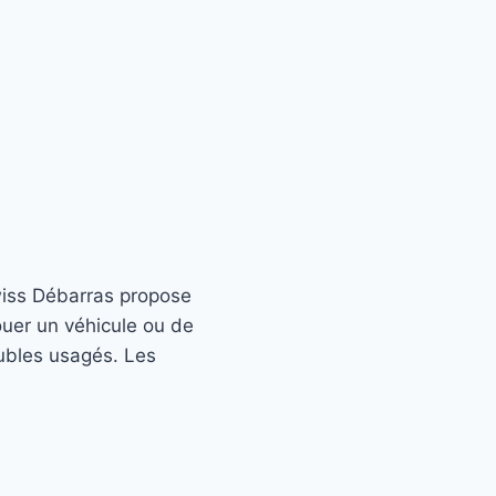
wiss Débarras propose
uer un véhicule ou de
ubles usagés. Les