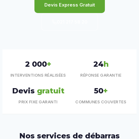
Devis Express Gratuit
021 217 58 20
2 000
+
24
h
INTERVENTIONS RÉALISÉES
RÉPONSE GARANTIE
Devis
gratuit
50
+
PRIX FIXE GARANTI
COMMUNES COUVERTES
Nos services de débarras