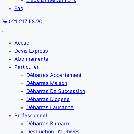
Lieux D’interventions
Faq
021 217 58 20
Accueil
Devis Express
Abonnements
Particulier
Débarras Appartement
Débarras Maison
Débarras De Succession
Débarras Diogène
Débarras Lausanne
Professionnel
Débarras Bureaux
Destruction D’archives