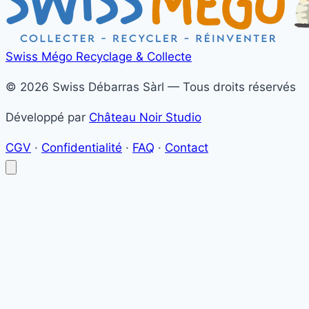
Swiss Mégo
Recyclage & Collecte
© 2026 Swiss Débarras Sàrl — Tous droits réservés
Développé par
Château Noir Studio
CGV
·
Confidentialité
·
FAQ
·
Contact