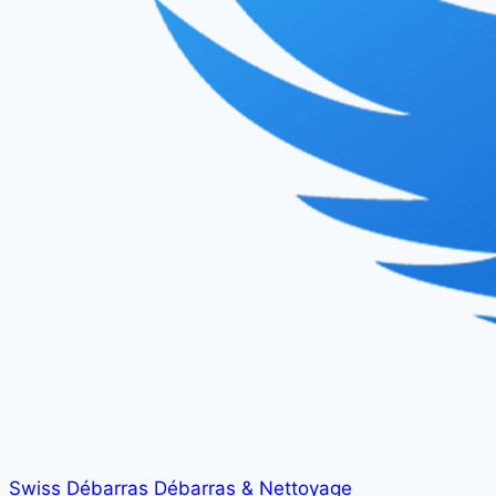
Swiss Débarras
Débarras & Nettoyage