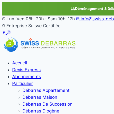
Déménagement & Déba
Lun–Ven 08h–20h · Sam 10h–17h
info@swiss-deb
Entreprise Suisse Certifiée
Accueil
Devis Express
Abonnements
Particulier
Débarras Appartement
Débarras Maison
Débarras De Succession
Débarras Diogène