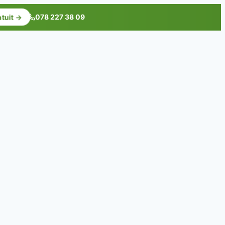
078 227 38 09
atuit →