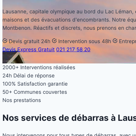
Lausanne, capitale olympique au bord du Lac Léman, es
maisons et des évacuations d'encombrants. Notre équi
Montbenon. Réactifs et discrets, nous prenons en cha
Devis gratuit 24h
Intervention sous 48h
Entrepr
Devis Express Gratuit
021 217 58 20
2000+
Interventions réalisées
24h
Délai de réponse
100%
Satisfaction garantie
50+
Communes couvertes
Nos prestations
Nos services de débarras à
Lau
Nous intervenons pour tous types de débarras, avec un 