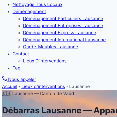
Nettoyage Tous Locaux
Déménagement
Déménagement Particuliers Lausanne
Déménagement Entreprises Lausanne
Déménagement Express Lausanne
Déménagement International Lausanne
Garde-Meubles Lausanne
Contact
Lieux D’interventions
Faq
Nous appeler
Accueil
›
Lieux d'interventions
›
Lausanne
🇨🇭 Lausanne — Canton de Vaud
Débarras
Lausanne
— Appar