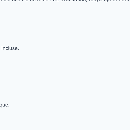
incluse.
ique.