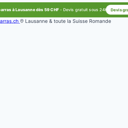
rras à Lausanne dès 59 CHF
- Devis gratuit sous 24h
Devis gr
arras.ch
Lausanne & toute la Suisse Romande