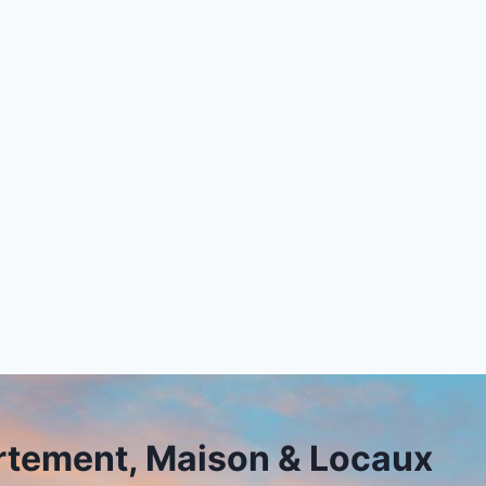
tement, Maison & Locaux