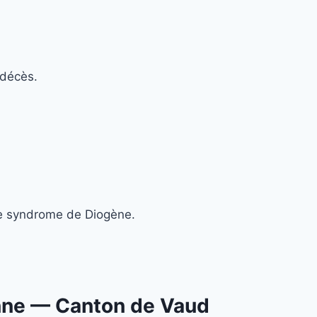
 décès.
 de syndrome de Diogène.
nne
— Canton de Vaud