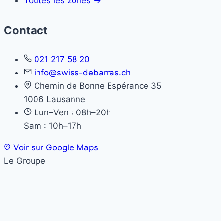
Toutes les zones →
Contact
021 217 58 20
info@swiss-debarras.ch
Chemin de Bonne Espérance 35
1006 Lausanne
Lun–Ven : 08h–20h
Sam : 10h–17h
Voir sur Google Maps
Le Groupe