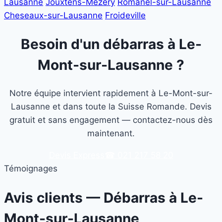
Lausanne
Jouxtens-Mézery
Romanel-sur-Lausanne
Cheseaux-sur-Lausanne
Froideville
Besoin d'un débarras à Le-
Mont-sur-Lausanne ?
Notre équipe intervient rapidement à Le-Mont-sur-
Lausanne et dans toute la Suisse Romande. Devis
gratuit et sans engagement — contactez-nous dès
maintenant.
Devis Express
☎ 021 217 58 20
Témoignages
Avis clients — Débarras à
Le-
Mont-sur-Lausanne