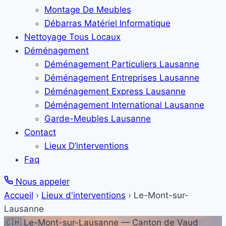
Montage De Meubles
Débarras Matériel Informatique
Nettoyage Tous Locaux
Déménagement
Déménagement Particuliers Lausanne
Déménagement Entreprises Lausanne
Déménagement Express Lausanne
Déménagement International Lausanne
Garde-Meubles Lausanne
Contact
Lieux D’interventions
Faq
Nous appeler
Accueil
›
Lieux d'interventions
›
Le-Mont-sur-
Lausanne
🇨🇭 Le-Mont-sur-Lausanne — Canton de Vaud