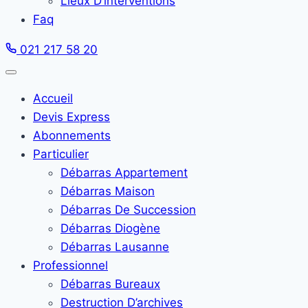
Lieux D’interventions
Faq
021 217 58 20
Accueil
Devis Express
Abonnements
Particulier
Débarras Appartement
Débarras Maison
Débarras De Succession
Débarras Diogène
Débarras Lausanne
Professionnel
Débarras Bureaux
Destruction D’archives