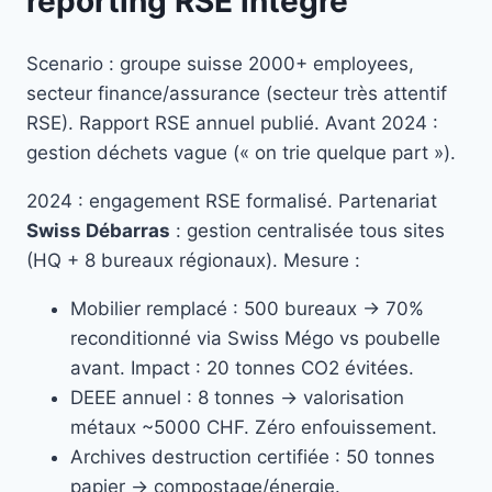
reporting RSE intégré
Scenario : groupe suisse 2000+ employees,
secteur finance/assurance (secteur très attentif
RSE). Rapport RSE annuel publié. Avant 2024 :
gestion déchets vague (« on trie quelque part »).
2024 : engagement RSE formalisé. Partenariat
Swiss Débarras
: gestion centralisée tous sites
(HQ + 8 bureaux régionaux). Mesure :
Mobilier remplacé : 500 bureaux → 70%
reconditionné via Swiss Mégo vs poubelle
avant. Impact : 20 tonnes CO2 évitées.
DEEE annuel : 8 tonnes → valorisation
métaux ~5000 CHF. Zéro enfouissement.
Archives destruction certifiée : 50 tonnes
papier → compostage/énergie.