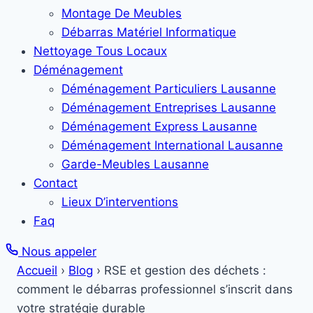
Montage De Meubles
Débarras Matériel Informatique
Nettoyage Tous Locaux
Déménagement
Déménagement Particuliers Lausanne
Déménagement Entreprises Lausanne
Déménagement Express Lausanne
Déménagement International Lausanne
Garde-Meubles Lausanne
Contact
Lieux D’interventions
Faq
Nous appeler
Accueil
›
Blog
›
RSE et gestion des déchets :
comment le débarras professionnel s’inscrit dans
votre stratégie durable