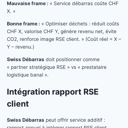
Mauvaise frame :
« Service débarras coûte CHF
X. »
Bonne frame :
« Optimiser déchets : réduit coûts
CHF X, valorise CHF Y, génère revenu net, évite
CO2, renforce image RSE client. » (Coût réel = X –
Y – revenu.)
Swiss Débarras
doit positionner comme
« partner stratégique RSE » vs « prestataire
logistique banal ».
Intégration rapport RSE
client
Swiss Débarras
peut offrir service additif :
rapport annuel à intégrer rapport RSE client.