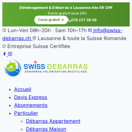
Déménagement & Débarras à Lausanne dès 59 CHF
- Devis gratuit sous 24h
Devis gratuit →
078 227 38 09
Lun–Ven 08h–20h · Sam 10h–17h
info@swiss-
debarras.ch
Lausanne & toute la Suisse Romande
Entreprise Suisse Certifiée
Accueil
Devis Express
Abonnements
Particulier
Débarras Appartement
Débarras Maison