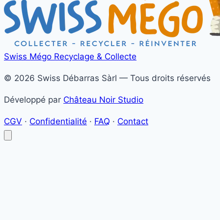
Swiss Mégo
Recyclage & Collecte
© 2026 Swiss Débarras Sàrl — Tous droits réservés
Développé par
Château Noir Studio
CGV
·
Confidentialité
·
FAQ
·
Contact