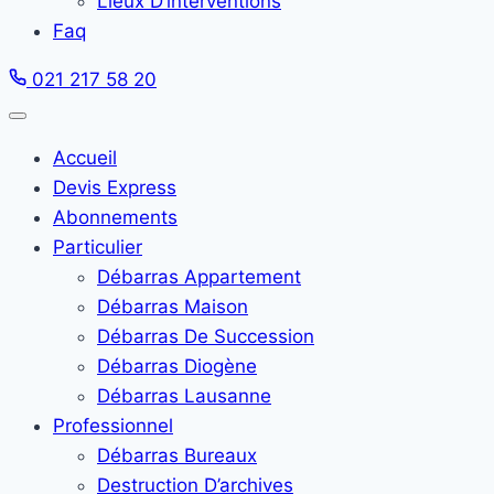
Lieux D’interventions
Faq
021 217 58 20
Accueil
Devis Express
Abonnements
Particulier
Débarras Appartement
Débarras Maison
Débarras De Succession
Débarras Diogène
Débarras Lausanne
Professionnel
Débarras Bureaux
Destruction D’archives