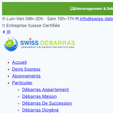
Déménagement & Déba
Lun–Ven 08h–20h · Sam 10h–17h
info@swiss-deb
Entreprise Suisse Certifiée
Accueil
Devis Express
Abonnements
Particulier
Débarras Appartement
Débarras Maison
Débarras De Succession
Débarras Diogène