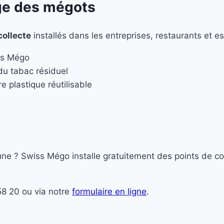
ge des mégots
collecte
installés dans les entreprises, restaurants et e
ss Mégo
 du tabac résiduel
e plastique réutilisable
e ? Swiss Mégo installe gratuitement des points de coll
58 20 ou via notre
formulaire en ligne
.