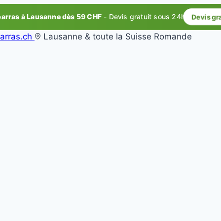
rras à Lausanne dès 59 CHF
- Devis gratuit sous 24h
Devis gr
arras.ch
Lausanne & toute la Suisse Romande