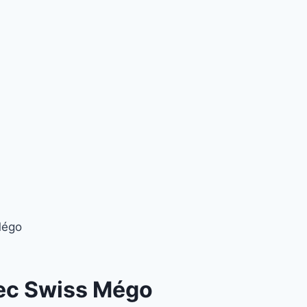
Mégo
vec Swiss Mégo