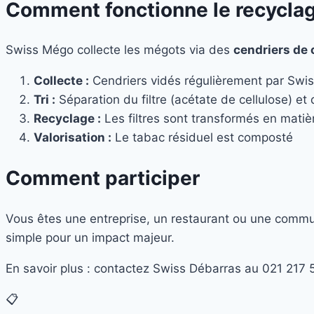
Comment fonctionne le recycla
Swiss Mégo collecte les mégots via des
cendriers de 
Collecte :
Cendriers vidés régulièrement par Swi
Tri :
Séparation du filtre (acétate de cellulose) et
Recyclage :
Les filtres sont transformés en matièr
Valorisation :
Le tabac résiduel est composté
Comment participer
Vous êtes une entreprise, un restaurant ou une commun
simple pour un impact majeur.
En savoir plus : contactez Swiss Débarras au 021 217 
📋