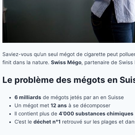
Saviez-vous qu’un seul mégot de cigarette peut pollue
finit dans la nature.
Swiss Mégo
, partenaire de Swiss
Le problème des mégots en Sui
6 milliards
de mégots jetés par an en Suisse
Un mégot met
12 ans
à se décomposer
Il contient plus de
4’000 substances chimiques
C’est le
déchet n°1
retrouvé sur les plages et dan