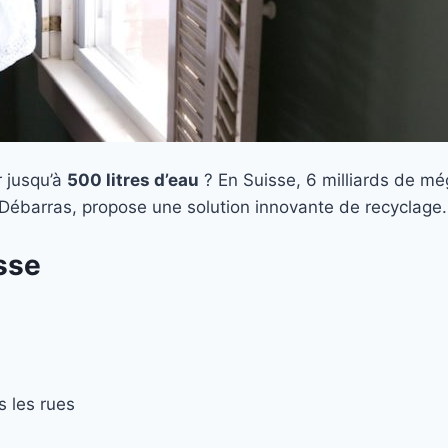
r jusqu’à
500 litres d’eau
? En Suisse, 6 milliards de mé
 Débarras, propose une solution innovante de recyclage.
sse
s les rues