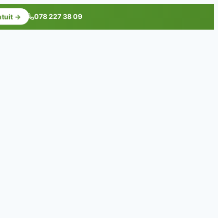
078 227 38 09
atuit →