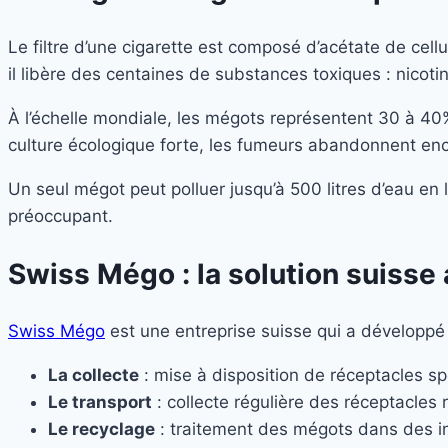
Le filtre d’une cigarette est composé d’acétate de cel
il libère des centaines de substances toxiques : nico
À l’échelle mondiale, les mégots représentent 30 à 40
culture écologique forte, les fumeurs abandonnent enco
Un seul mégot peut polluer jusqu’à 500 litres d’eau e
préoccupant.
Swiss Mégo : la solution suiss
Swiss Mégo
est une entreprise suisse qui a développé u
La collecte
: mise à disposition de réceptacles sp
Le transport
: collecte régulière des réceptacles
Le recyclage
: traitement des mégots dans des ins