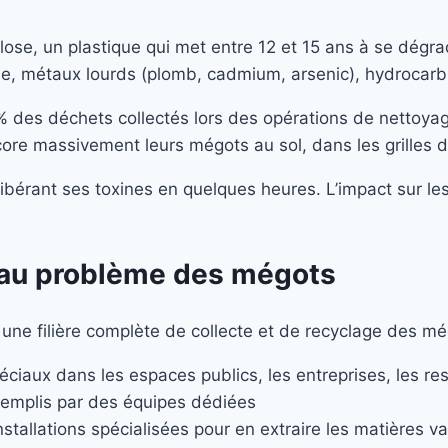
lulose, un plastique qui met entre 12 et 15 ans à se dég
tine, métaux lourds (plomb, cadmium, arsenic), hydrocar
% des déchets collectés lors des opérations de nettoyag
re massivement leurs mégots au sol, dans les grilles d’
n libérant ses toxines en quelques heures. L’impact sur
e au problème des mégots
ne filière complète de collecte et de recyclage des mégots
éciaux dans les espaces publics, les entreprises, les r
 remplis par des équipes dédiées
tallations spécialisées pour en extraire les matières va