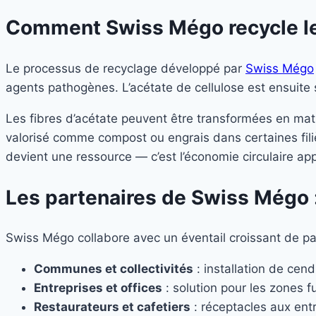
Comment Swiss Mégo recycle l
Le processus de recyclage développé par
Swiss Mégo
agents pathogènes. L’acétate de cellulose est ensuite 
Les fibres d’acétate peuvent être transformées en matiè
valorisé comme compost ou engrais dans certaines filiè
devient une ressource — c’est l’économie circulaire appl
Les partenaires de Swiss Mégo
Swiss Mégo collabore avec un éventail croissant de p
Communes et collectivités
: installation de cen
Entreprises et offices
: solution pour les zones 
Restaurateurs et cafetiers
: réceptacles aux ent