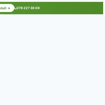
078 227 38 09
atuit →