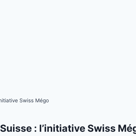
nitiative Swiss Mégo
uisse : l’initiative Swiss Mé