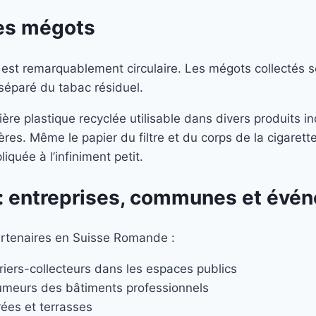
es mégots
est remarquablement circulaire. Les mégots collectés son
séparé du tabac résiduel.
re plastique recyclée utilisable dans divers produits ind
res. Même le papier du filtre et du corps de la cigarett
iquée à l’infiniment petit.
 : entreprises, communes et évé
artenaires en Suisse Romande :
driers-collecteurs dans les espaces publics
fumeurs des bâtiments professionnels
rées et terrasses