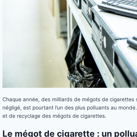
Chaque année, des milliards de mégots de cigarettes 
négligé, est pourtant l’un des plus polluants au monde.
et de recyclage des mégots de cigarettes.
Le mégot de cigarette : un pol