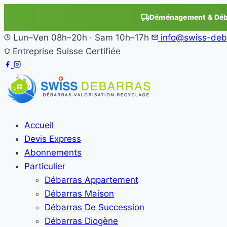
Déménagement & Déba
Lun–Ven 08h–20h · Sam 10h–17h
info@swiss-deb
Entreprise Suisse Certifiée
Accueil
Devis Express
Abonnements
Particulier
Débarras Appartement
Débarras Maison
Débarras De Succession
Débarras Diogène