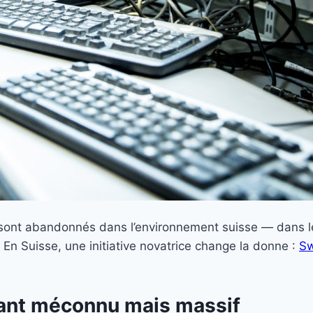
sont abandonnés dans l’environnement suisse — dans les
 En Suisse, une initiative novatrice change la donne :
Sw
luant méconnu mais massif