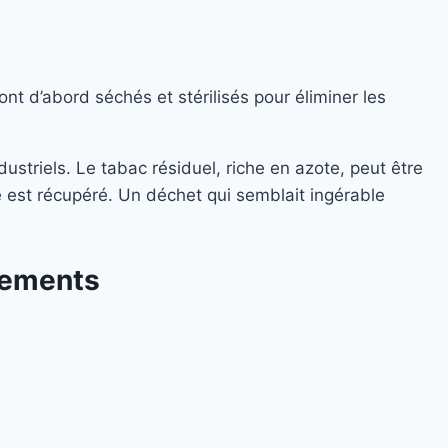
t d’abord séchés et stérilisés pour éliminer les
ustriels. Le tabac résiduel, riche en azote, peut être
e est récupéré. Un déchet qui semblait ingérable
nements