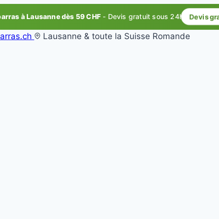
rras à Lausanne dès 59 CHF
- Devis gratuit sous 24h
Devis gr
arras.ch
Lausanne & toute la Suisse Romande