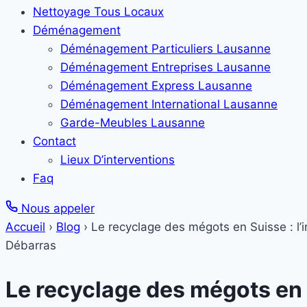
Nettoyage Tous Locaux
Déménagement
Déménagement Particuliers Lausanne
Déménagement Entreprises Lausanne
Déménagement Express Lausanne
Déménagement International Lausanne
Garde-Meubles Lausanne
Contact
Lieux D’interventions
Faq
Nous appeler
Accueil
›
Blog
›
Le recyclage des mégots en Suisse : l’i
Débarras
Le recyclage des mégots en S