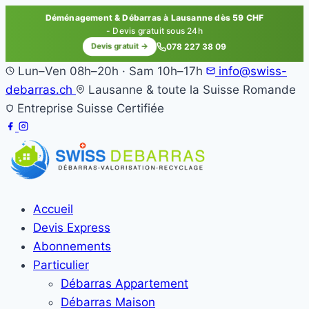
Déménagement & Débarras à Lausanne dès 59 CHF
- Devis gratuit sous 24h
Devis gratuit →
078 227 38 09
Lun–Ven 08h–20h · Sam 10h–17h
info@swiss-
debarras.ch
Lausanne & toute la Suisse Romande
Entreprise Suisse Certifiée
Accueil
Devis Express
Abonnements
Particulier
Débarras Appartement
Débarras Maison