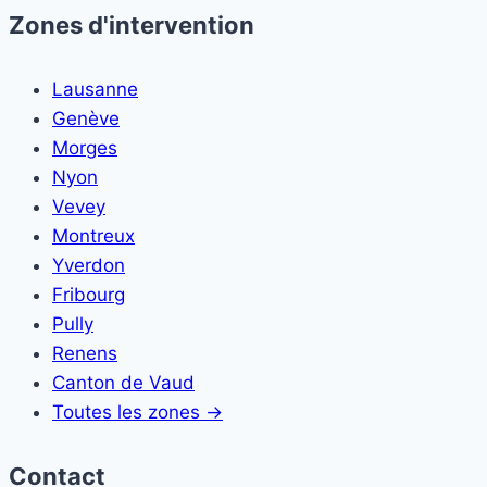
Zones d'intervention
Lausanne
Genève
Morges
Nyon
Vevey
Montreux
Yverdon
Fribourg
Pully
Renens
Canton de Vaud
Toutes les zones →
Contact