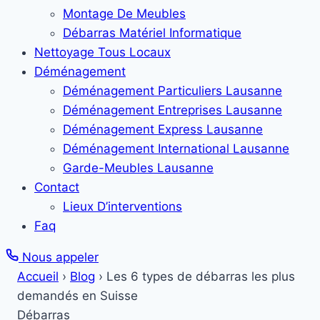
Montage De Meubles
Débarras Matériel Informatique
Nettoyage Tous Locaux
Déménagement
Déménagement Particuliers Lausanne
Déménagement Entreprises Lausanne
Déménagement Express Lausanne
Déménagement International Lausanne
Garde-Meubles Lausanne
Contact
Lieux D’interventions
Faq
Nous appeler
Accueil
›
Blog
›
Les 6 types de débarras les plus
demandés en Suisse
Débarras