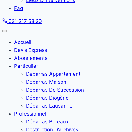
Lieux D’interventions
Faq
021 217 58 20
Accueil
Devis Express
Abonnements
Particulier
Débarras Appartement
Débarras Maison
Débarras De Succession
Débarras Diogène
Débarras Lausanne
Professionnel
Débarras Bureaux
Destruction D’archives