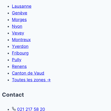
Lausanne
Genève
Morges
Nyon
Vevey
Montreux
Yverdon
Fribourg
Pully
Renens
Canton de Vaud
Toutes les zones →
Contact
021 217 58 20