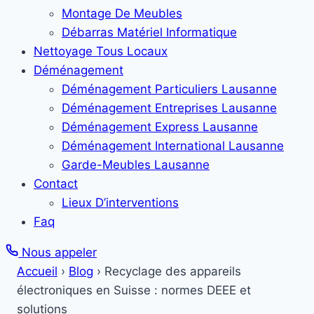
Montage De Meubles
Débarras Matériel Informatique
Nettoyage Tous Locaux
Déménagement
Déménagement Particuliers Lausanne
Déménagement Entreprises Lausanne
Déménagement Express Lausanne
Déménagement International Lausanne
Garde-Meubles Lausanne
Contact
Lieux D’interventions
Faq
Nous appeler
Accueil
›
Blog
›
Recyclage des appareils
électroniques en Suisse : normes DEEE et
solutions