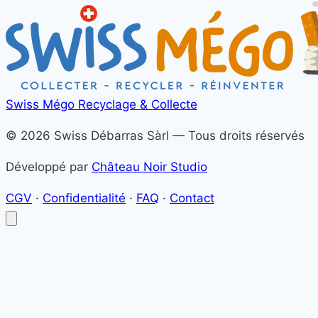
Swiss Mégo
Recyclage & Collecte
© 2026 Swiss Débarras Sàrl — Tous droits réservés
Développé par
Château Noir Studio
CGV
·
Confidentialité
·
FAQ
·
Contact