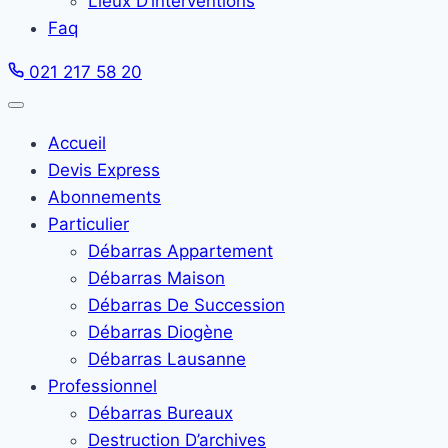
Lieux D’interventions
Faq
021 217 58 20
Accueil
Devis Express
Abonnements
Particulier
Débarras Appartement
Débarras Maison
Débarras De Succession
Débarras Diogène
Débarras Lausanne
Professionnel
Débarras Bureaux
Destruction D’archives