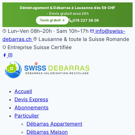
Déménagement & Débarras à Lausanne dès 59 CHF
- Devis gratuit sous 24h
Devis gratuit →
078 227 38 09
Lun–Ven 08h–20h · Sam 10h–17h
info@swiss-
debarras.ch
Lausanne & toute la Suisse Romande
Entreprise Suisse Certifiée
Accueil
Devis Express
Abonnements
Particulier
Débarras Appartement
Débarras Maison