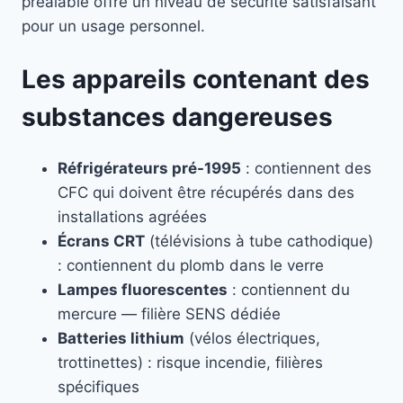
préalable offre un niveau de sécurité satisfaisant
pour un usage personnel.
Les appareils contenant des
substances dangereuses
Réfrigérateurs pré-1995
: contiennent des
CFC qui doivent être récupérés dans des
installations agréées
Écrans CRT
(télévisions à tube cathodique)
: contiennent du plomb dans le verre
Lampes fluorescentes
: contiennent du
mercure — filière SENS dédiée
Batteries lithium
(vélos électriques,
trottinettes) : risque incendie, filières
spécifiques