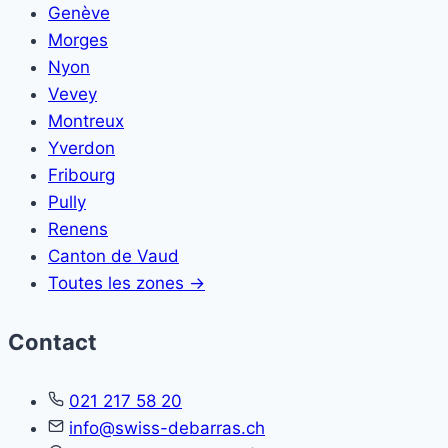
Genève
Morges
Nyon
Vevey
Montreux
Yverdon
Fribourg
Pully
Renens
Canton de Vaud
Toutes les zones →
Contact
021 217 58 20
info@swiss-debarras.ch