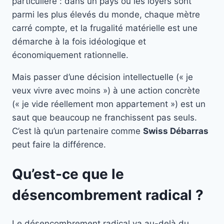
particulière : dans un pays où les loyers sont
parmi les plus élevés du monde, chaque mètre
carré compte, et la frugalité matérielle est une
démarche à la fois idéologique et
économiquement rationnelle.
Mais passer d’une décision intellectuelle (« je
veux vivre avec moins ») à une action concrète
(« je vide réellement mon appartement ») est un
saut que beaucoup ne franchissent pas seuls.
C’est là qu’un partenaire comme
Swiss Débarras
peut faire la différence.
Qu’est-ce que le
désencombrement radical ?
Le désencombrement radical va au-delà du