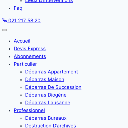
Lieux D’interventions
Faq
021 217 58 20
Accueil
Devis Express
Abonnements
Particulier
Débarras Appartement
Débarras Maison
Débarras De Succession
Débarras Diogène
Débarras Lausanne
Professionnel
Débarras Bureaux
Destruction D’archives