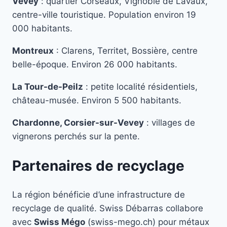
Vevey
: quartier Corseaux, Vignoble de Lavaux,
centre-ville touristique. Population environ 19
000 habitants.
Montreux
: Clarens, Territet, Bossière, centre
belle-époque. Environ 26 000 habitants.
La Tour-de-Peilz
: petite localité résidentiels,
château-musée. Environ 5 500 habitants.
Chardonne, Corsier-sur-Vevey
: villages de
vignerons perchés sur la pente.
Partenaires de recyclage
La région bénéficie d’une infrastructure de
recyclage de qualité. Swiss Débarras collabore
avec
Swiss Mégo
(swiss-mego.ch) pour métaux