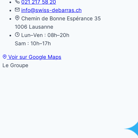
021 217 58 20
info@swiss-debarras.ch
Chemin de Bonne Espérance 35
1006 Lausanne
Lun–Ven : 08h–20h
Sam : 10h–17h
Voir sur Google Maps
Le Groupe