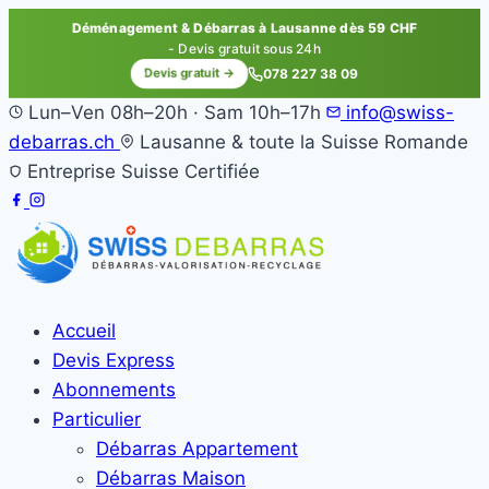
Déménagement & Débarras à Lausanne dès 59 CHF
- Devis gratuit sous 24h
Devis gratuit →
078 227 38 09
Lun–Ven 08h–20h · Sam 10h–17h
info@swiss-
debarras.ch
Lausanne & toute la Suisse Romande
Entreprise Suisse Certifiée
Accueil
Devis Express
Abonnements
Particulier
Débarras Appartement
Débarras Maison