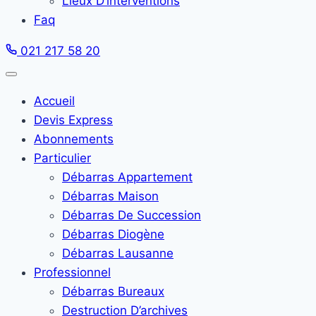
Lieux D’interventions
Faq
021 217 58 20
Accueil
Devis Express
Abonnements
Particulier
Débarras Appartement
Débarras Maison
Débarras De Succession
Débarras Diogène
Débarras Lausanne
Professionnel
Débarras Bureaux
Destruction D’archives