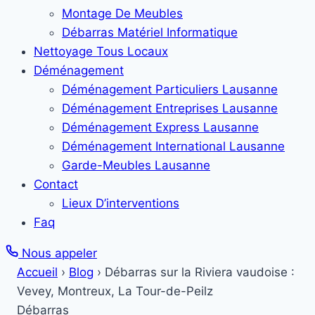
Montage De Meubles
Débarras Matériel Informatique
Nettoyage Tous Locaux
Déménagement
Déménagement Particuliers Lausanne
Déménagement Entreprises Lausanne
Déménagement Express Lausanne
Déménagement International Lausanne
Garde-Meubles Lausanne
Contact
Lieux D’interventions
Faq
Nous appeler
Accueil
›
Blog
›
Débarras sur la Riviera vaudoise :
Vevey, Montreux, La Tour-de-Peilz
Débarras