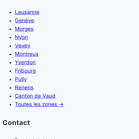
Lausanne
Genève
Morges
Nyon
Vevey
Montreux
Yverdon
Fribourg
Pully
Renens
Canton de Vaud
Toutes les zones →
Contact