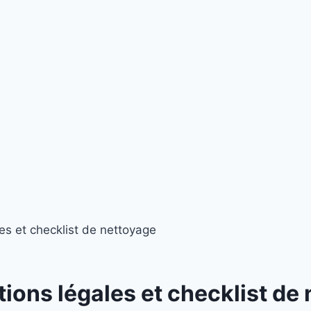
les et checklist de nettoyage
ations légales et checklist de