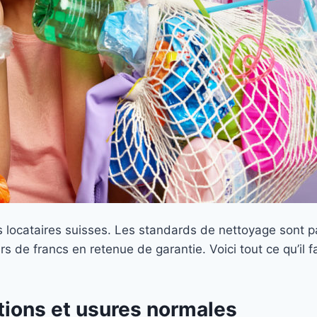
s locataires suisses. Les standards de nettoyage sont pa
rs de francs en retenue de garantie. Voici tout ce qu’il f
ations et usures normales