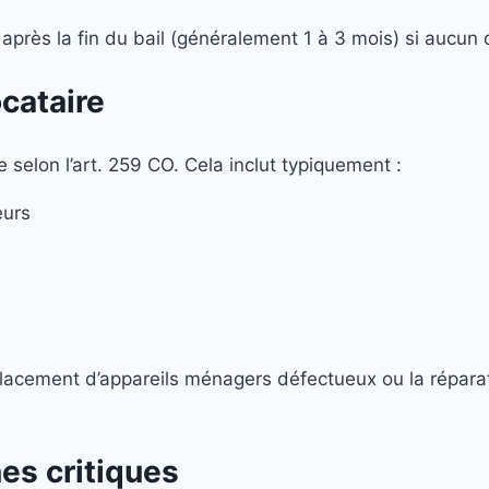
e après la fin du bail (généralement 1 à 3 mois) si aucu
ocataire
e selon l’art. 259 CO. Cela inclut typiquement :
eurs
placement d’appareils ménagers défectueux ou la réparat
es critiques