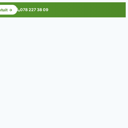
078 227 38 09
atuit →