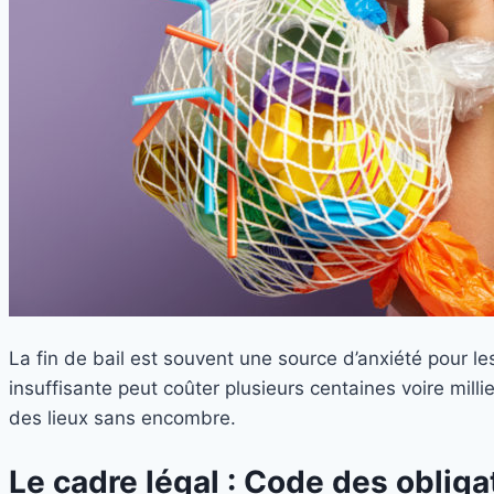
La fin de bail est souvent une source d’anxiété pour le
insuffisante peut coûter plusieurs centaines voire millie
des lieux sans encombre.
Le cadre légal : Code des oblig