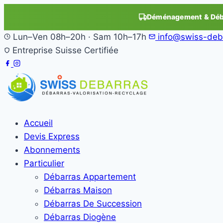
Déménagement & Déba
Lun–Ven 08h–20h · Sam 10h–17h
info@swiss-deb
Entreprise Suisse Certifiée
Accueil
Devis Express
Abonnements
Particulier
Débarras Appartement
Débarras Maison
Débarras De Succession
Débarras Diogène