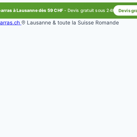
rras à Lausanne dès 59 CHF
- Devis gratuit sous 24h
Devis gr
arras.ch
Lausanne & toute la Suisse Romande