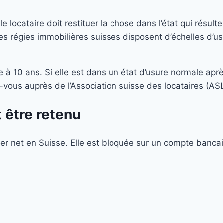
e locataire doit restituer la chose dans l’état qui résul
les régies immobilières suisses disposent d’échelles d’u
à 10 ans. Si elle est dans un état d’usure normale apr
vous auprès de l’Association suisse des locataires (ASL
t être retenu
yer net en Suisse. Elle est bloquée sur un compte bancair