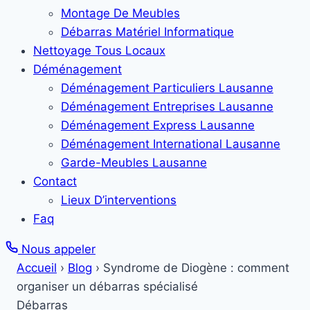
Montage De Meubles
Débarras Matériel Informatique
Nettoyage Tous Locaux
Déménagement
Déménagement Particuliers Lausanne
Déménagement Entreprises Lausanne
Déménagement Express Lausanne
Déménagement International Lausanne
Garde-Meubles Lausanne
Contact
Lieux D’interventions
Faq
Nous appeler
Accueil
›
Blog
›
Syndrome de Diogène : comment
organiser un débarras spécialisé
Débarras