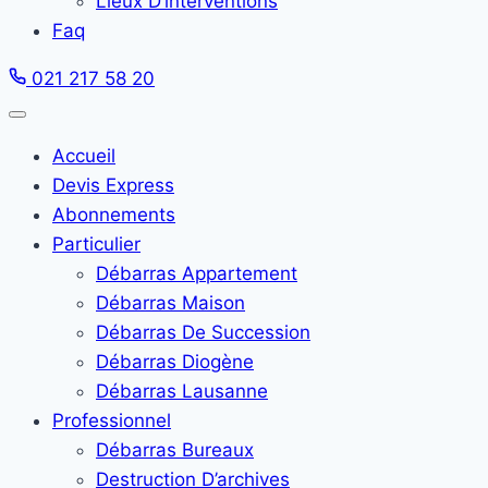
Lieux D’interventions
Faq
021 217 58 20
Accueil
Devis Express
Abonnements
Particulier
Débarras Appartement
Débarras Maison
Débarras De Succession
Débarras Diogène
Débarras Lausanne
Professionnel
Débarras Bureaux
Destruction D’archives