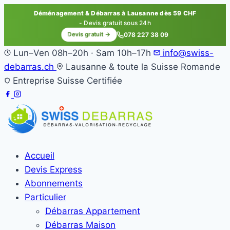
Déménagement & Débarras à Lausanne dès 59 CHF
- Devis gratuit sous 24h
Devis gratuit →
078 227 38 09
Lun–Ven 08h–20h · Sam 10h–17h
info@swiss-
debarras.ch
Lausanne & toute la Suisse Romande
Entreprise Suisse Certifiée
Accueil
Devis Express
Abonnements
Particulier
Débarras Appartement
Débarras Maison