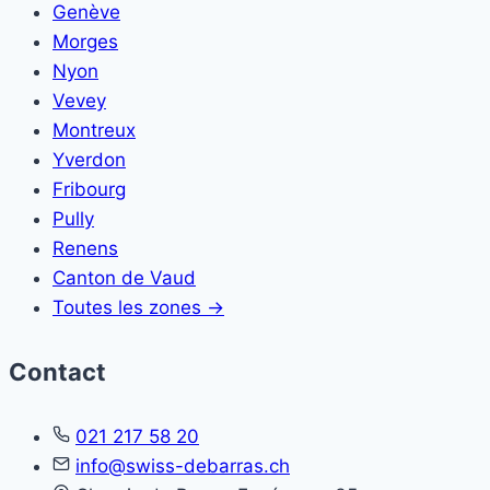
Genève
Morges
Nyon
Vevey
Montreux
Yverdon
Fribourg
Pully
Renens
Canton de Vaud
Toutes les zones →
Contact
021 217 58 20
info@swiss-debarras.ch