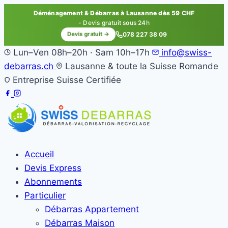
Déménagement & Débarras à Lausanne dès 59 CHF
- Devis gratuit sous 24h
Devis gratuit →
078 227 38 09
Lun–Ven 08h–20h · Sam 10h–17h
info@swiss-
debarras.ch
Lausanne & toute la Suisse Romande
Entreprise Suisse Certifiée
Accueil
Devis Express
Abonnements
Particulier
Débarras Appartement
Débarras Maison