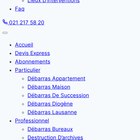
Lieux D’interventions
Faq
021 217 58 20
Accueil
Devis Express
Abonnements
Particulier
Débarras Appartement
Débarras Maison
Débarras De Succession
Débarras Diogène
Débarras Lausanne
Professionnel
Débarras Bureaux
Destruction D’archives