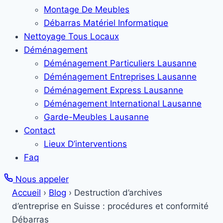
Montage De Meubles
Débarras Matériel Informatique
Nettoyage Tous Locaux
Déménagement
Déménagement Particuliers Lausanne
Déménagement Entreprises Lausanne
Déménagement Express Lausanne
Déménagement International Lausanne
Garde-Meubles Lausanne
Contact
Lieux D’interventions
Faq
Nous appeler
Accueil
›
Blog
›
Destruction d’archives
d’entreprise en Suisse : procédures et conformité
Débarras