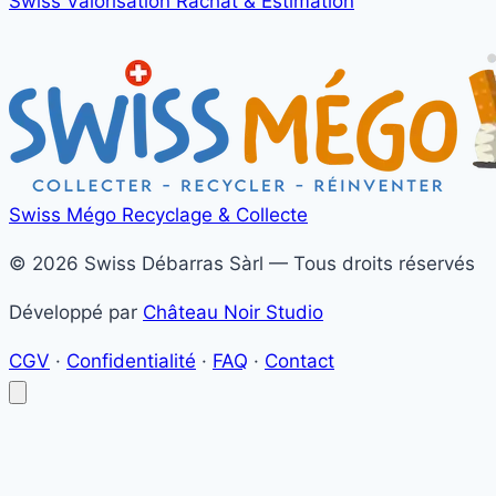
Swiss Valorisation
Rachat & Estimation
Swiss Mégo
Recyclage & Collecte
© 2026 Swiss Débarras Sàrl — Tous droits réservés
Développé par
Château Noir Studio
CGV
·
Confidentialité
·
FAQ
·
Contact