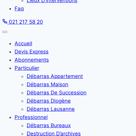
Lieux D’interventions
Faq
021 217 58 20
Accueil
Devis Express
Abonnements
Particulier
Débarras Appartement
Débarras Maison
Débarras De Succession
Débarras Diogène
Débarras Lausanne
Professionnel
Débarras Bureaux
Destruction D’archives