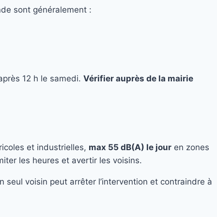
nde sont généralement :
après 12 h le samedi.
Vérifier auprès de la mairie
icoles et industrielles,
max 55 dB(A) le jour
en zones
er les heures et avertir les voisins.
 seul voisin peut arrêter l’intervention et contraindre à