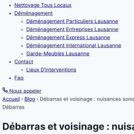
Nettoyage Tous Locaux
Déménagement
Déménagement Particuliers Lausanne
Déménagement Entreprises Lausanne
Déménagement Express Lausanne
Déménagement International Lausanne
Garde-Meubles Lausanne
Contact
Lieux D’interventions
Faq
Nous appeler
Accueil
›
Blog
›
Débarras et voisinage : nuisances son
Débarras
Débarras et voisinage : nu