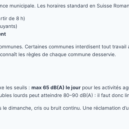
ance municipale. Les horaires standard en Suisse Roma
rtir de 8 h)
ruyants)
ent
communes. Certaines communes interdisent tout travail 
connaît les règles de chaque commune desservie.
xe les seuils :
max 65 dB(A) le jour
pour les activités agr
 lourds peut atteindre 80–90 dB(A) : il faut donc limit
 le dimanche, cris ou bruit continu. Une réclamation d’un