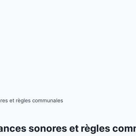
ores et règles communales
isances sonores et règles co