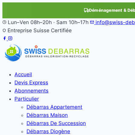
Déménagement & Déba
Lun–Ven 08h–20h · Sam 10h–17h
info@swiss-deb
Entreprise Suisse Certifiée
Accueil
Devis Express
Abonnements
Particulier
Débarras Appartement
Débarras Maison
Débarras De Succession
Débarras Diogène