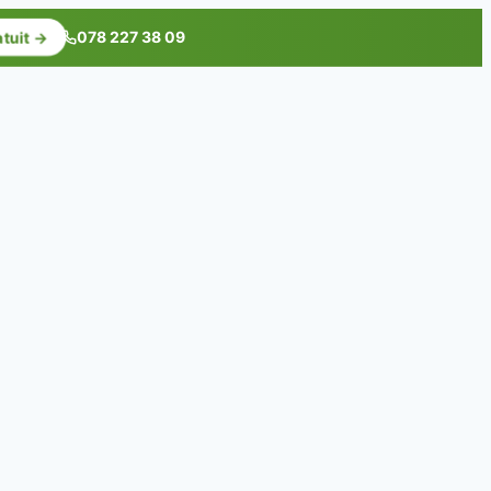
078 227 38 09
atuit →