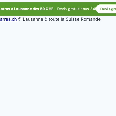
rras à Lausanne dès 59 CHF
- Devis gratuit sous 24h
Devis gr
arras.ch
Lausanne & toute la Suisse Romande