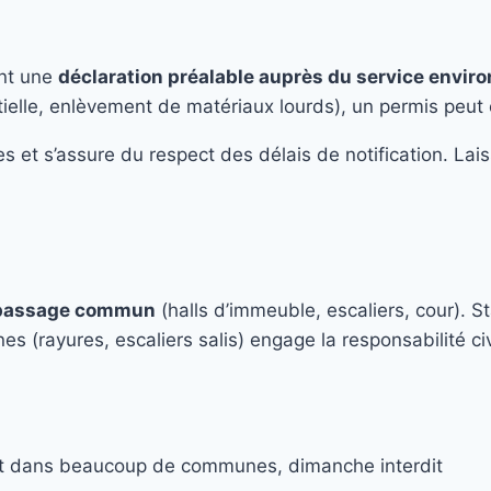
ent une
déclaration préalable auprès du service envir
tielle, enlèvement de matériaux lourds), un permis peut 
t s’assure du respect des délais de notification. Laisse
de passage commun
(halls d’immeuble, escaliers, cour). 
(rayures, escaliers salis) engage la responsabilité civi
rdit dans beaucoup de communes, dimanche interdit