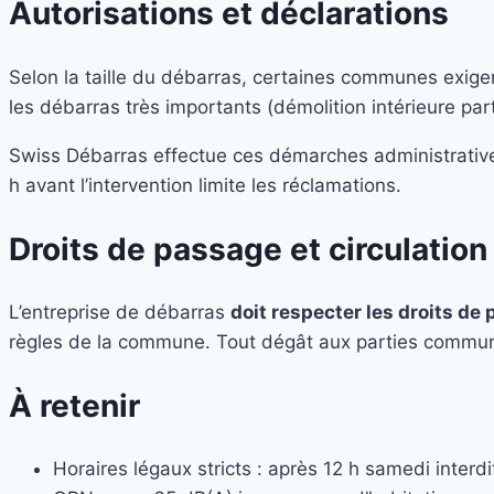
Autorisations et déclarations
Selon la taille du débarras, certaines communes exig
les débarras très importants (démolition intérieure par
Swiss Débarras effectue ces démarches administratives e
h avant l’intervention limite les réclamations.
Droits de passage et circulation
L’entreprise de débarras
doit respecter les droits 
règles de la commune. Tout dégât aux parties communes 
À retenir
Horaires légaux stricts : après 12 h samedi inte