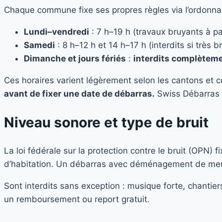
Chaque commune fixe ses propres règles via l’ordonn
Lundi–vendredi
: 7 h–19 h (travaux bruyants à pa
Samedi
: 8 h–12 h et 14 h–17 h (interdits si très b
Dimanche et jours fériés
:
interdits complètem
Ces horaires varient légèrement selon les cantons et 
avant de fixer une date de débarras.
Swiss Débarras 
Niveau sonore et type de bruit
La loi fédérale sur la protection contre le bruit (OPN) fi
d’habitation. Un débarras avec déménagement de meubles
Sont interdits sans exception : musique forte, chantiers
un remboursement ou report gratuit.