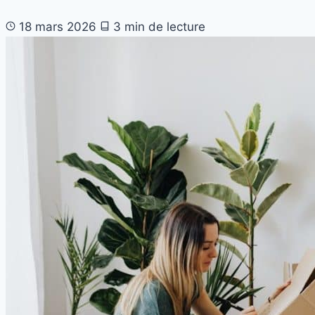
18 mars 2026
3 min de lecture