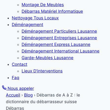
Montage De Meubles
Débarras Matériel Informatique
Nettoyage Tous Locaux
Déménagement
Déménagement Particuliers Lausanne
Déménagement Entreprises Lausanne
Déménagement Express Lausanne
Déménagement International Lausanne
Garde-Meubles Lausanne
Contact
Lieux D’interventions
Faq
Nous appeler
Accueil
›
Blog
›
Débarras de A à Z : le
dictionnaire du débarrasseur suisse
Débarras