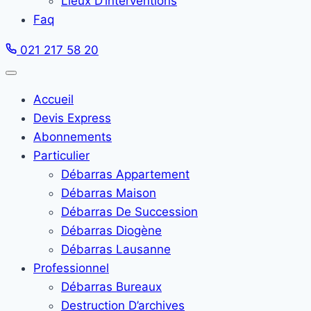
Lieux D’interventions
Faq
021 217 58 20
Accueil
Devis Express
Abonnements
Particulier
Débarras Appartement
Débarras Maison
Débarras De Succession
Débarras Diogène
Débarras Lausanne
Professionnel
Débarras Bureaux
Destruction D’archives