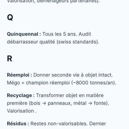
Valorisation, déménageurs partenaires).
Q
Quinquennal :
Tous les 5 ans. Audit
débarrasseur qualité (swiss standards).
R
Réemploi :
Donner seconde vie à objet intact.
Mégo = champion réemploi (~8000 tonnes/an).
Recyclage :
Transformer objet en matière
première (bois → panneaux, métal → fonte).
Valorisation .
Résidus :
Restes non-valorisables. Dernier