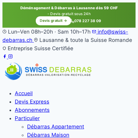
Déménagement & Débarras à Lausanne dès 59 CHF
- Devis gratuit sous 24h
Devis gratuit →
078 227 38 09
Lun–Ven 08h–20h · Sam 10h–17h
info@swiss-
debarras.ch
Lausanne & toute la Suisse Romande
Entreprise Suisse Certifiée
Accueil
Devis Express
Abonnements
Particulier
Débarras Appartement
Débarras Maison