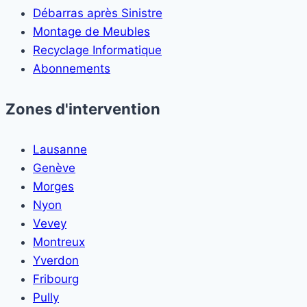
Débarras après Sinistre
Montage de Meubles
Recyclage Informatique
Abonnements
Zones d'intervention
Lausanne
Genève
Morges
Nyon
Vevey
Montreux
Yverdon
Fribourg
Pully