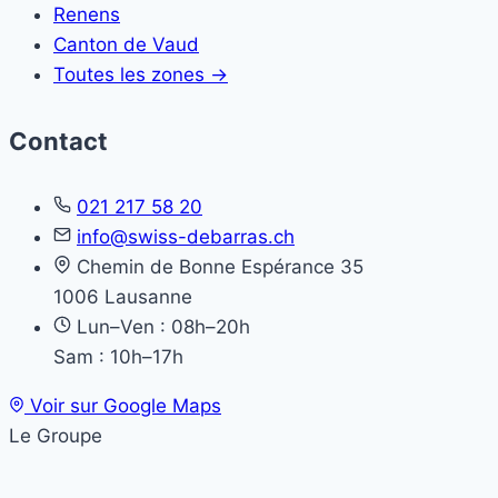
Renens
Canton de Vaud
Toutes les zones →
Contact
021 217 58 20
info@swiss-debarras.ch
Chemin de Bonne Espérance 35
1006 Lausanne
Lun–Ven : 08h–20h
Sam : 10h–17h
Voir sur Google Maps
Le Groupe