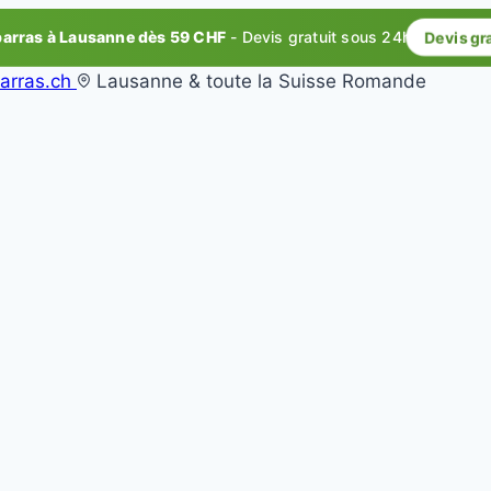
rras à Lausanne dès 59 CHF
- Devis gratuit sous 24h
Devis gr
arras.ch
Lausanne & toute la Suisse Romande