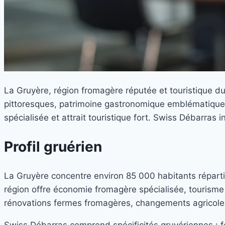
La Gruyère, région fromagère réputée et touristique du
pittoresques, patrimoine gastronomique emblématique 
spécialisée et attrait touristique fort. Swiss Débarras
Profil gruérien
La Gruyère concentre environ 85 000 habitants répartis 
région offre économie fromagère spécialisée, tourism
rénovations fermes fromagères, changements agricoles
Swiss Débarras comprend spécificités gruyériennes : fe