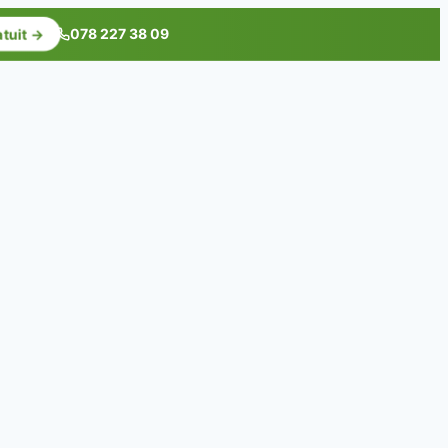
078 227 38 09
atuit →