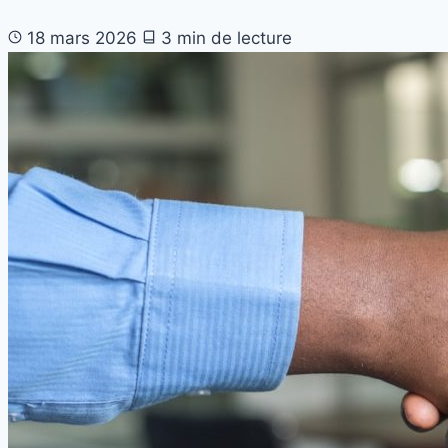
18 mars 2026
3 min de lecture