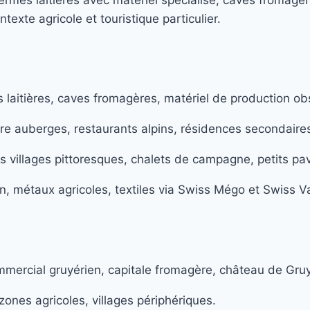
xte agricole et touristique particulier.
laitières, caves fromagères, matériel de production obs
re auberges, restaurants alpins, résidences secondaires
 villages pittoresques, chalets de campagne, petits pav
in, métaux agricoles, textiles via Swiss Mégo et Swiss Va
ommercial gruyérien, capitale fromagère, château de Gru
zones agricoles, villages périphériques.