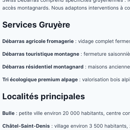
accès montagnards. Nous adaptons interventions à conte
Services Gruyère
Débarras agricole fromagerie
: vidage complet fermes 
Débarras touristique montagne
: fermeture saisonniè
Débarras résidentiel montagnard
: maisons anciennes
Tri écologique premium alpage
: valorisation bois alp
Localités principales
Bulle
: petite ville environ 20 000 habitants, centre c
Châtel-Saint-Denis
: village environ 3 500 habitants, 