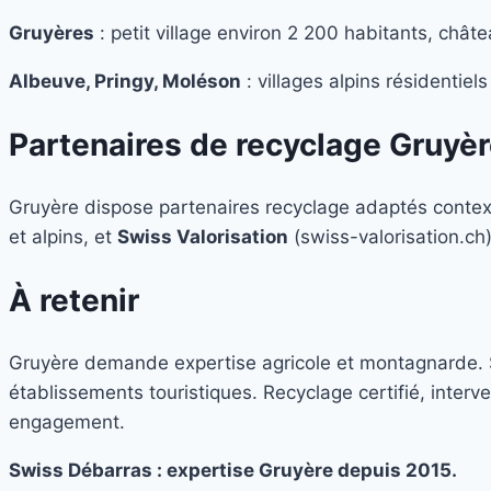
Gruyères
: petit village environ 2 200 habitants, châte
Albeuve, Pringy, Moléson
: villages alpins résidentie
Partenaires de recyclage Gruyè
Gruyère dispose partenaires recyclage adaptés conte
et alpins, et
Swiss Valorisation
(swiss-valorisation.ch)
À retenir
Gruyère demande expertise agricole et montagnarde. Sw
établissements touristiques. Recyclage certifié, inter
engagement.
Swiss Débarras : expertise Gruyère depuis 2015.