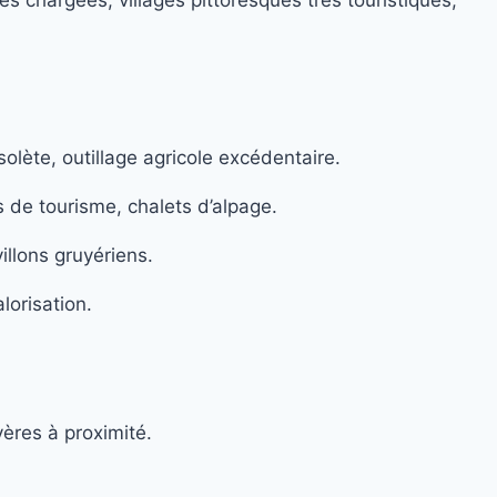
olète, outillage agricole excédentaire.
 de tourisme, chalets d’alpage.
illons gruyériens.
lorisation.
yères à proximité.