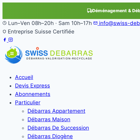
Déménagement & Déba
Lun–Ven 08h–20h · Sam 10h–17h
info@swiss-deb
Entreprise Suisse Certifiée
Accueil
Devis Express
Abonnements
Particulier
Débarras Appartement
Débarras Maison
Débarras De Succession
Débarras Diogène