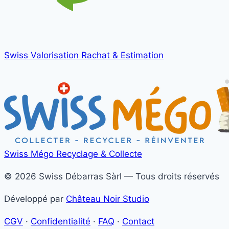
Swiss Valorisation
Rachat & Estimation
Swiss Mégo
Recyclage & Collecte
© 2026 Swiss Débarras Sàrl — Tous droits réservés
Développé par
Château Noir Studio
CGV
·
Confidentialité
·
FAQ
·
Contact