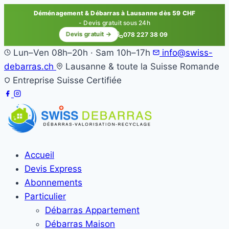
Déménagement & Débarras à Lausanne dès 59 CHF
- Devis gratuit sous 24h
Devis gratuit →
078 227 38 09
Lun–Ven 08h–20h · Sam 10h–17h
info@swiss-
debarras.ch
Lausanne & toute la Suisse Romande
Entreprise Suisse Certifiée
Accueil
Devis Express
Abonnements
Particulier
Débarras Appartement
Débarras Maison