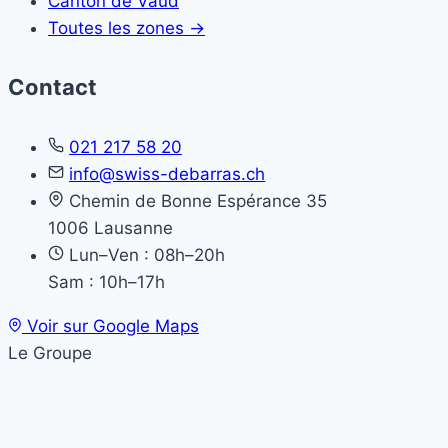
Canton de Vaud
Toutes les zones →
Contact
021 217 58 20
info@swiss-debarras.ch
Chemin de Bonne Espérance 35
1006 Lausanne
Lun–Ven : 08h–20h
Sam : 10h–17h
Voir sur Google Maps
Le Groupe