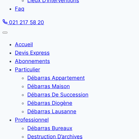
Lieux D’interventions
Faq
021 217 58 20
Accueil
Devis Express
Abonnements
Particulier
Débarras Appartement
Débarras Maison
Débarras De Succession
Débarras Diogène
Débarras Lausanne
Professionnel
Débarras Bureaux
Destruction D’archives