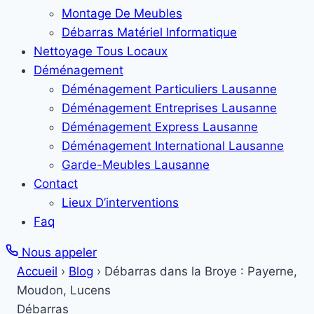
Montage De Meubles
Débarras Matériel Informatique
Nettoyage Tous Locaux
Déménagement
Déménagement Particuliers Lausanne
Déménagement Entreprises Lausanne
Déménagement Express Lausanne
Déménagement International Lausanne
Garde-Meubles Lausanne
Contact
Lieux D’interventions
Faq
Nous appeler
Accueil
›
Blog
›
Débarras dans la Broye : Payerne,
Moudon, Lucens
Débarras