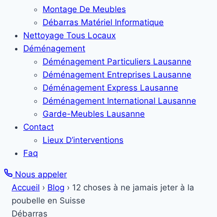
Montage De Meubles
Débarras Matériel Informatique
Nettoyage Tous Locaux
Déménagement
Déménagement Particuliers Lausanne
Déménagement Entreprises Lausanne
Déménagement Express Lausanne
Déménagement International Lausanne
Garde-Meubles Lausanne
Contact
Lieux D’interventions
Faq
Nous appeler
Accueil
›
Blog
›
12 choses à ne jamais jeter à la
poubelle en Suisse
Débarras