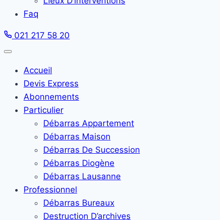
Lieux D’interventions
Faq
021 217 58 20
Accueil
Devis Express
Abonnements
Particulier
Débarras Appartement
Débarras Maison
Débarras De Succession
Débarras Diogène
Débarras Lausanne
Professionnel
Débarras Bureaux
Destruction D’archives