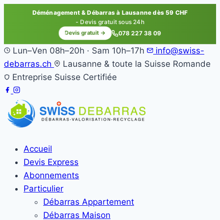
Déménagement & Débarras à Lausanne dès 59 CHF
- Devis gratuit sous 24h
Devis gratuit →
078 227 38 09
Lun–Ven 08h–20h · Sam 10h–17h
info@swiss-
debarras.ch
Lausanne & toute la Suisse Romande
Entreprise Suisse Certifiée
Accueil
Devis Express
Abonnements
Particulier
Débarras Appartement
Débarras Maison