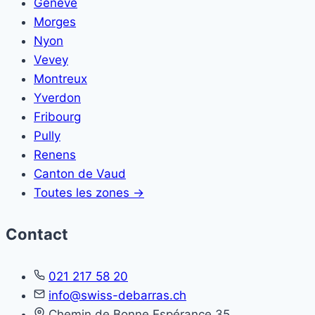
Genève
Morges
Nyon
Vevey
Montreux
Yverdon
Fribourg
Pully
Renens
Canton de Vaud
Toutes les zones →
Contact
021 217 58 20
info@swiss-debarras.ch
Chemin de Bonne Espérance 35