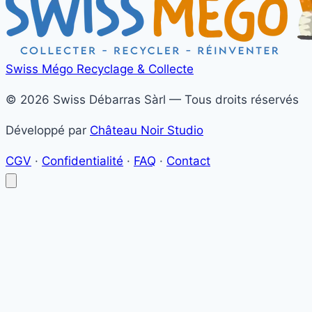
Swiss Mégo
Recyclage & Collecte
© 2026 Swiss Débarras Sàrl — Tous droits réservés
Développé par
Château Noir Studio
CGV
·
Confidentialité
·
FAQ
·
Contact