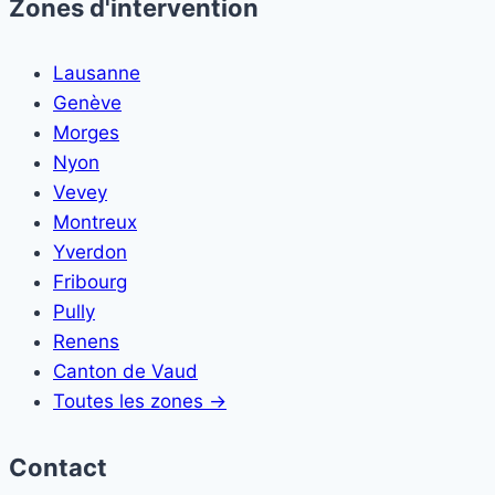
Zones d'intervention
Lausanne
Genève
Morges
Nyon
Vevey
Montreux
Yverdon
Fribourg
Pully
Renens
Canton de Vaud
Toutes les zones →
Contact