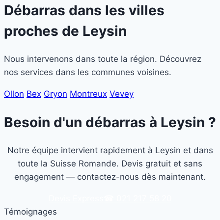
Débarras dans les villes
proches de
Leysin
Nous intervenons dans toute la région. Découvrez
nos services dans les communes voisines.
Ollon
Bex
Gryon
Montreux
Vevey
Besoin d'un débarras à Leysin ?
Notre équipe intervient rapidement à Leysin et dans
toute la Suisse Romande. Devis gratuit et sans
engagement — contactez-nous dès maintenant.
Devis Express
☎ 021 217 58 20
Témoignages