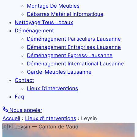
Montage De Meubles
Débarras Matériel Informatique
Nettoyage Tous Locaux
Déménagement
Déménagement Particuliers Lausanne
Déménagement Entreprises Lausanne
Déménagement Express Lausanne
Déménagement International Lausanne
Garde-Meubles Lausanne
Contact
Lieux D’interventions
Faq
Nous appeler
Accueil
›
Lieux d'interventions
›
Leysin
🇨🇭 Leysin — Canton de Vaud