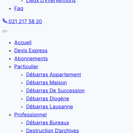
Lieux D’interventions
Faq
021 217 58 20
Accueil
Devis Express
Abonnements
Particulier
Débarras Appartement
Débarras Maison
Débarras De Succession
Débarras Diogène
Débarras Lausanne
Professionnel
Débarras Bureaux
Destruction D’archives