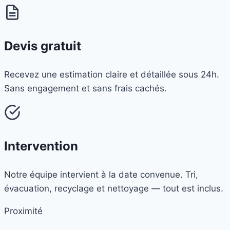
Devis gratuit
Recevez une estimation claire et détaillée sous 24h.
Sans engagement et sans frais cachés.
Intervention
Notre équipe intervient à la date convenue. Tri,
évacuation, recyclage et nettoyage — tout est inclus.
Proximité