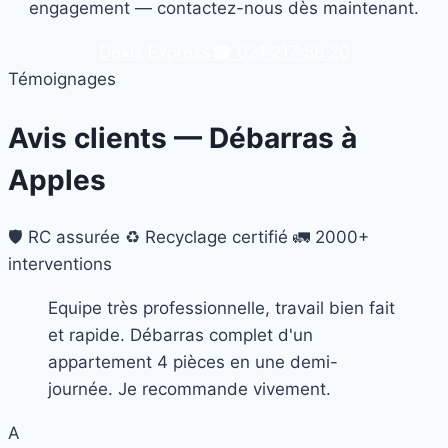
engagement — contactez-nous dès maintenant.
Devis Express
☎ 021 217 58 20
Témoignages
Avis clients — Débarras à
Apples
🛡️ RC assurée
♻️ Recyclage certifié
🚛 2000+
interventions
Equipe très professionnelle, travail bien fait
et rapide. Débarras complet d'un
appartement 4 pièces en une demi-
journée. Je recommande vivement.
A