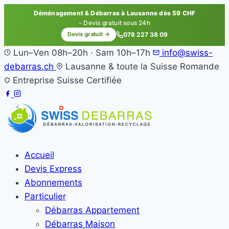
Déménagement & Débarras à Lausanne dès 59 CHF
- Devis gratuit sous 24h
Devis gratuit →
078 227 38 09
Lun–Ven 08h–20h · Sam 10h–17h
info@swiss-
debarras.ch
Lausanne & toute la Suisse Romande
Entreprise Suisse Certifiée
Accueil
Devis Express
Abonnements
Particulier
Débarras Appartement
Débarras Maison