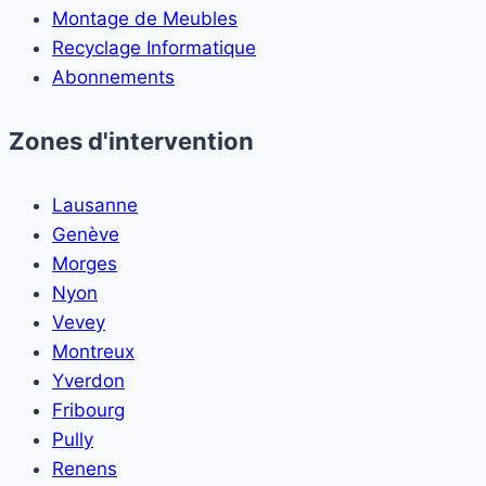
Montage de Meubles
Recyclage Informatique
Abonnements
Zones d'intervention
Lausanne
Genève
Morges
Nyon
Vevey
Montreux
Yverdon
Fribourg
Pully
Renens