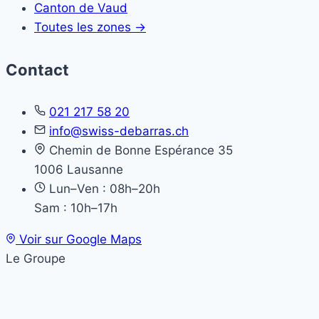
Canton de Vaud
Toutes les zones →
Contact
021 217 58 20
info@swiss-debarras.ch
Chemin de Bonne Espérance 35
1006 Lausanne
Lun–Ven : 08h–20h
Sam : 10h–17h
Voir sur Google Maps
Le Groupe