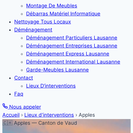
Montage De Meubles
Débarras Matériel Informatique
Nettoyage Tous Locaux
Déménagement
Déménagement Particuliers Lausanne
Déménagement Entreprises Lausanne
Déménagement Express Lausanne
Déménagement International Lausanne
Garde-Meubles Lausanne
Contact
Lieux D’interventions
Faq
Nous appeler
Accueil
›
Lieux d'interventions
›
Apples
🇨🇭 Apples — Canton de Vaud