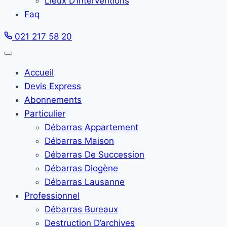
Lieux D’interventions
Faq
021 217 58 20
Accueil
Devis Express
Abonnements
Particulier
Débarras Appartement
Débarras Maison
Débarras De Succession
Débarras Diogène
Débarras Lausanne
Professionnel
Débarras Bureaux
Destruction D’archives