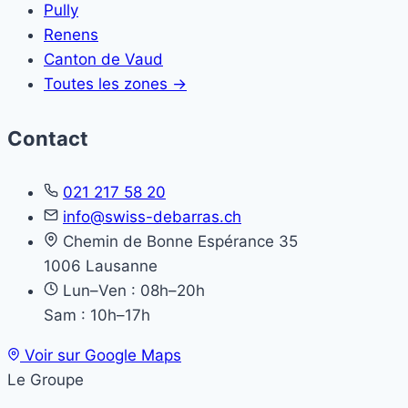
Pully
Renens
Canton de Vaud
Toutes les zones →
Contact
021 217 58 20
info@swiss-debarras.ch
Chemin de Bonne Espérance 35
1006 Lausanne
Lun–Ven : 08h–20h
Sam : 10h–17h
Voir sur Google Maps
Le Groupe