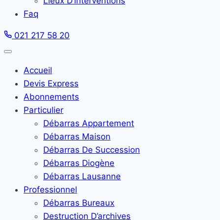
Lieux D’interventions
Faq
021 217 58 20
Accueil
Devis Express
Abonnements
Particulier
Débarras Appartement
Débarras Maison
Débarras De Succession
Débarras Diogène
Débarras Lausanne
Professionnel
Débarras Bureaux
Destruction D’archives