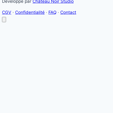
Développé par
Château Noir Studio
CGV
·
Confidentialité
·
FAQ
·
Contact