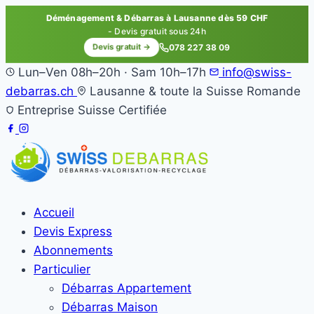
Déménagement & Débarras à Lausanne dès 59 CHF
- Devis gratuit sous 24h
Devis gratuit →
078 227 38 09
Lun–Ven 08h–20h · Sam 10h–17h
info@swiss-
debarras.ch
Lausanne & toute la Suisse Romande
Entreprise Suisse Certifiée
Accueil
Devis Express
Abonnements
Particulier
Débarras Appartement
Débarras Maison