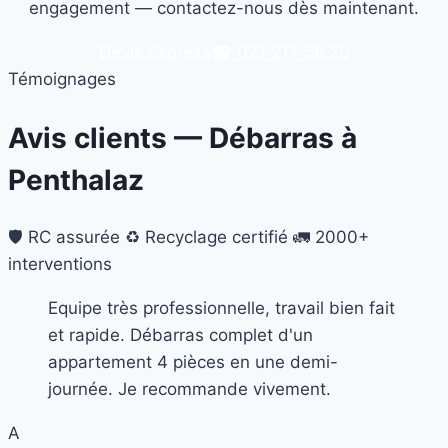
engagement — contactez-nous dès maintenant.
Devis Express
☎ 021 217 58 20
Témoignages
Avis clients — Débarras à
Penthalaz
🛡️ RC assurée
♻️ Recyclage certifié
🚛 2000+
interventions
Equipe très professionnelle, travail bien fait
et rapide. Débarras complet d'un
appartement 4 pièces en une demi-
journée. Je recommande vivement.
A