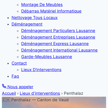
Montage De Meubles
Débarras Matériel Informatique
Nettoyage Tous Locaux
Déménagement
Déménagement Particuliers Lausanne
Déménagement Entreprises Lausanne
Déménagement Express Lausanne
Déménagement International Lausanne
Garde-Meubles Lausanne
Contact
Lieux D’interventions
Faq
Nous appeler
Accueil
›
Lieux d'interventions
›
Penthalaz
🇨🇭 Penthalaz — Canton de Vaud