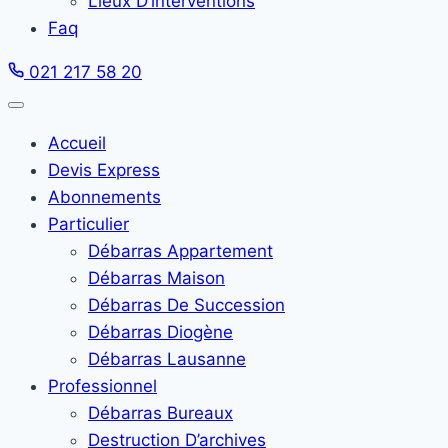
Lieux D’interventions
Faq
021 217 58 20
Accueil
Devis Express
Abonnements
Particulier
Débarras Appartement
Débarras Maison
Débarras De Succession
Débarras Diogène
Débarras Lausanne
Professionnel
Débarras Bureaux
Destruction D’archives