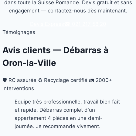
dans toute la Suisse Romande. Devis gratuit et sans
engagement — contactez-nous dès maintenant.
Devis Express
☎ 021 217 58 20
Témoignages
Avis clients — Débarras à
Oron-la-Ville
🛡️ RC assurée
♻️ Recyclage certifié
🚛 2000+
interventions
Equipe très professionnelle, travail bien fait
et rapide. Débarras complet d'un
appartement 4 pièces en une demi-
journée. Je recommande vivement.