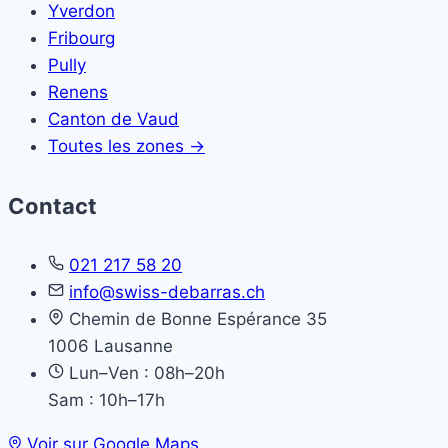
Yverdon
Fribourg
Pully
Renens
Canton de Vaud
Toutes les zones →
Contact
021 217 58 20
info@swiss-debarras.ch
Chemin de Bonne Espérance 35
1006 Lausanne
Lun–Ven : 08h–20h
Sam : 10h–17h
Voir sur Google Maps