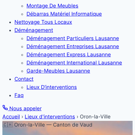
Montage De Meubles
Débarras Matériel Informatique
Nettoyage Tous Locaux
Déménagement
Déménagement Particuliers Lausanne
Déménagement Entreprises Lausanne
Déménagement Express Lausanne
Déménagement International Lausanne
Garde-Meubles Lausanne
Contact
Lieux D’interventions
Faq
Nous appeler
Accueil
›
Lieux d'interventions
›
Oron-la-Ville
🇨🇭 Oron-la-Ville — Canton de Vaud