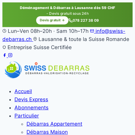
Déménagement & Débarras à Lausanne dès 59 CHF
- Devis gratuit sous 24h
Devis gratuit →
078 227 38 09
Lun–Ven 08h–20h · Sam 10h–17h
info@swiss-
debarras.ch
Lausanne & toute la Suisse Romande
Entreprise Suisse Certifiée
Accueil
Devis Express
Abonnements
Particulier
Débarras Appartement
Débarras Maison