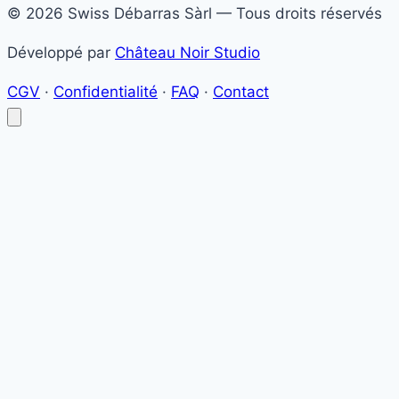
© 2026 Swiss Débarras Sàrl — Tous droits réservés
Développé par
Château Noir Studio
CGV
·
Confidentialité
·
FAQ
·
Contact