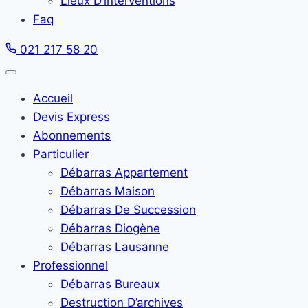
Lieux D’interventions
Faq
021 217 58 20
Accueil
Devis Express
Abonnements
Particulier
Débarras Appartement
Débarras Maison
Débarras De Succession
Débarras Diogène
Débarras Lausanne
Professionnel
Débarras Bureaux
Destruction D’archives