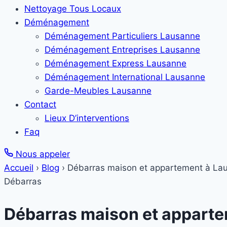
Nettoyage Tous Locaux
Déménagement
Déménagement Particuliers Lausanne
Déménagement Entreprises Lausanne
Déménagement Express Lausanne
Déménagement International Lausanne
Garde-Meubles Lausanne
Contact
Lieux D’interventions
Faq
Nous appeler
Accueil
›
Blog
›
Débarras maison et appartement à La
Débarras
Débarras maison et appart