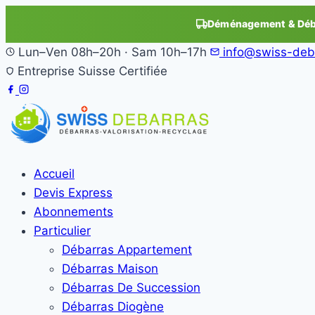
Déménagement & Déba
Lun–Ven 08h–20h · Sam 10h–17h
info@swiss-deb
Entreprise Suisse Certifiée
Accueil
Devis Express
Abonnements
Particulier
Débarras Appartement
Débarras Maison
Débarras De Succession
Débarras Diogène