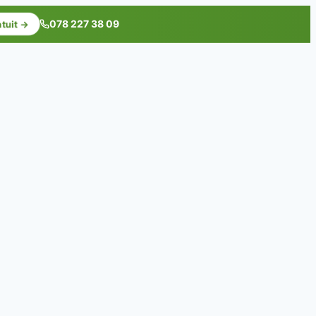
078 227 38 09
atuit →