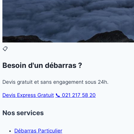
📋
Besoin d'un débarras ?
Devis gratuit et sans engagement sous 24h.
Devis Express Gratuit
📞 021 217 58 20
Nos services
Débarras Particulier