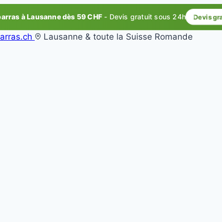
rras à Lausanne dès 59 CHF
- Devis gratuit sous 24h
Devis gr
arras.ch
Lausanne & toute la Suisse Romande