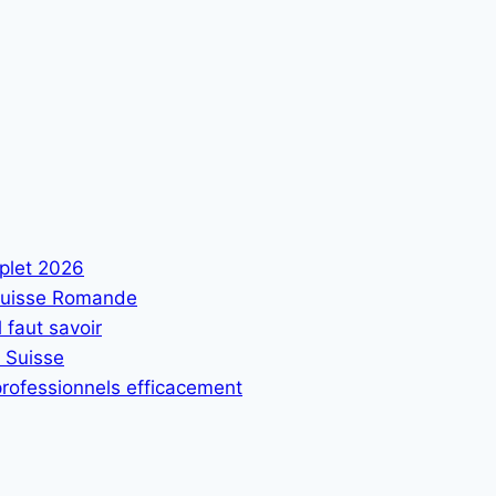
plet 2026
 Suisse Romande
 faut savoir
n Suisse
rofessionnels efficacement