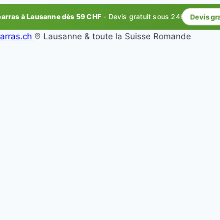
rras à Lausanne dès 59 CHF
- Devis gratuit sous 24h
Devis gr
arras.ch
Lausanne & toute la Suisse Romande