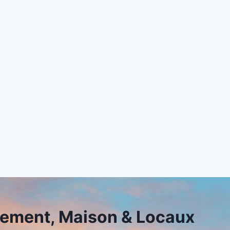
ement, Maison & Locaux