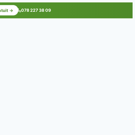
078 227 38 09
atuit →