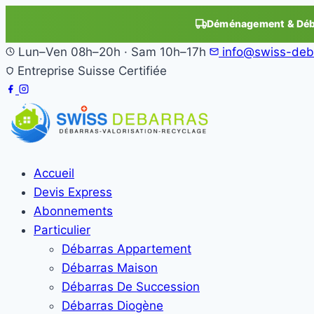
Déménagement & Déba
Lun–Ven 08h–20h · Sam 10h–17h
info@swiss-deb
Entreprise Suisse Certifiée
Accueil
Devis Express
Abonnements
Particulier
Débarras Appartement
Débarras Maison
Débarras De Succession
Débarras Diogène