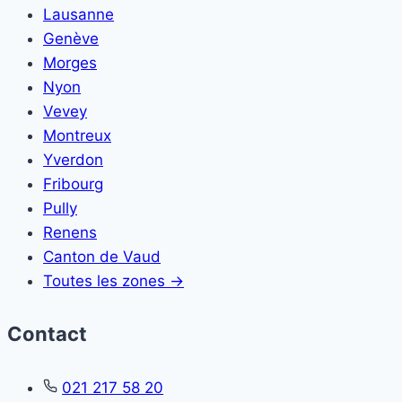
Lausanne
Genève
Morges
Nyon
Vevey
Montreux
Yverdon
Fribourg
Pully
Renens
Canton de Vaud
Toutes les zones →
Contact
021 217 58 20