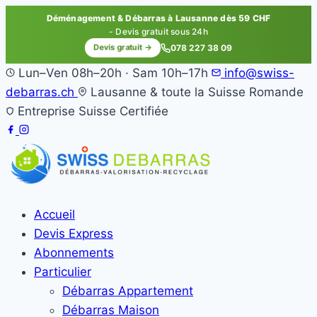
Déménagement & Débarras à Lausanne dès 59 CHF
- Devis gratuit sous 24h
Devis gratuit →
078 227 38 09
Lun–Ven 08h–20h · Sam 10h–17h
info@swiss-
debarras.ch
Lausanne & toute la Suisse Romande
Entreprise Suisse Certifiée
Accueil
Devis Express
Abonnements
Particulier
Débarras Appartement
Débarras Maison