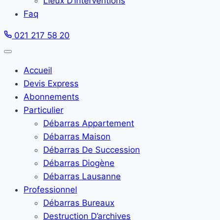
Lieux D’interventions
Faq
021 217 58 20
Accueil
Devis Express
Abonnements
Particulier
Débarras Appartement
Débarras Maison
Débarras De Succession
Débarras Diogène
Débarras Lausanne
Professionnel
Débarras Bureaux
Destruction D’archives