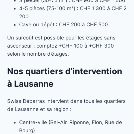
3 pièces (50-75 m²) : CHF 900 à CHF 1 600
4-5 pièces (75-100 m²) : CHF 1 300 à CHF 2
200
Cave ou dépôt : CHF 200 à CHF 500
Un surcoût est possible pour les étages sans
ascenseur : comptez +CHF 100 à +CHF 300
selon le nombre d’étages.
Nos quartiers d’intervention
à Lausanne
Swiss Débarras intervient dans tous les quartiers
de Lausanne et sa région :
Centre-ville (Bel-Air, Riponne, Flon, Rue de
Bourg)